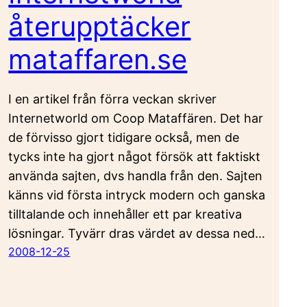
återupptäcker
mataffaren.se
I en artikel från förra veckan skriver
Internetworld om Coop Mataffären. Det har
de förvisso gjort tidigare också, men de
tycks inte ha gjort något försök att faktiskt
använda sajten, dvs handla från den. Sajten
känns vid första intryck modern och ganska
tilltalande och innehåller ett par kreativa
lösningar. Tyvärr dras värdet av dessa ned…
2008-12-25