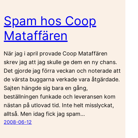
Spam hos Coop
Mataffären
När jag i april provade Coop Mataffären
skrev jag att jag skulle ge dem en ny chans.
Det gjorde jag förra veckan och noterade att
de värsta buggarna verkade vara åtgärdade.
Sajten hängde sig bara en gång,
beställningen funkade och leveransen kom
nästan på utlovad tid. Inte helt misslyckat,
alltså. Men idag fick jag spam…
2008-06-12