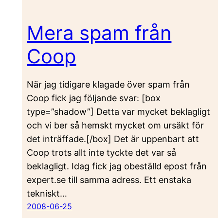
Mera spam från
Coop
När jag tidigare klagade över spam från
Coop fick jag följande svar: [box
type=”shadow”] Detta var mycket beklagligt
och vi ber så hemskt mycket om ursäkt för
det inträffade.[/box] Det är uppenbart att
Coop trots allt inte tyckte det var så
beklagligt. Idag fick jag obeställd epost från
expert.se till samma adress. Ett enstaka
tekniskt…
2008-06-25