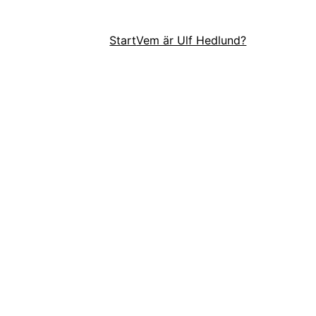
Start
Vem är Ulf Hedlund?