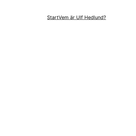
Start
Vem är Ulf Hedlund?