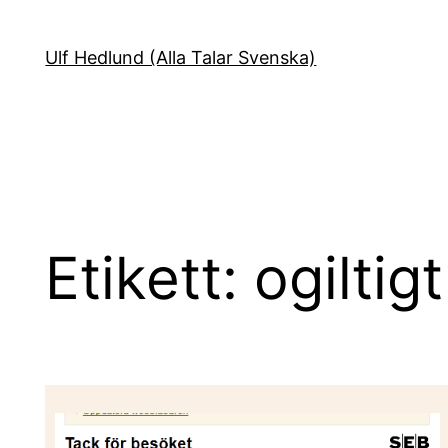
Hoppa
till
Ulf Hedlund (Alla Talar Svenska)
innehåll
Etikett:
ogiltigt