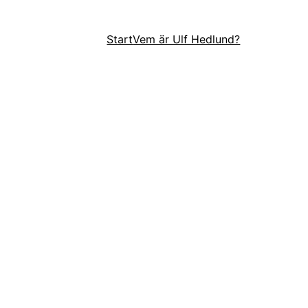
Start
Vem är Ulf Hedlund?