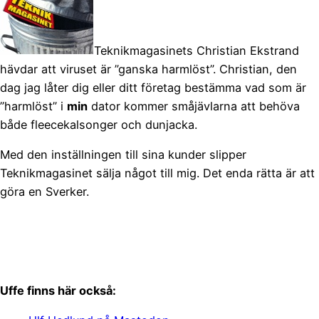
Teknikmagasinets Christian Ekstrand
hävdar att viruset är ”ganska harmlöst”. Christian, den
dag jag låter dig eller ditt företag bestämma vad som är
”harmlöst” i
min
dator kommer småjävlarna att behöva
både fleecekalsonger och dunjacka.
Med den inställningen till sina kunder slipper
Teknikmagasinet sälja något till mig. Det enda rätta är att
göra en Sverker.
Uffe finns här också: