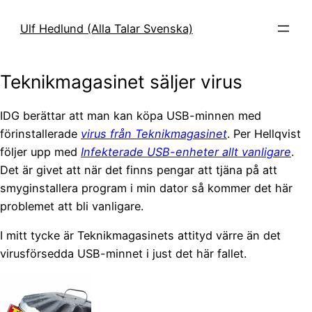
Hoppa
till
Ulf Hedlund (Alla Talar Svenska)
innehåll
Teknikmagasinet säljer virus
IDG berättar att man kan köpa USB-minnen med
förinstallerade
virus från Teknikmagasinet
. Per Hellqvist
följer upp med
Infekterade USB-enheter allt vanligare
.
Det är givet att när det finns pengar att tjäna på att
smyginstallera program i min dator så kommer det här
problemet att bli vanligare.
I mitt tycke är Teknikmagasinets attityd värre än det
virusförsedda USB-minnet i just det här fallet.