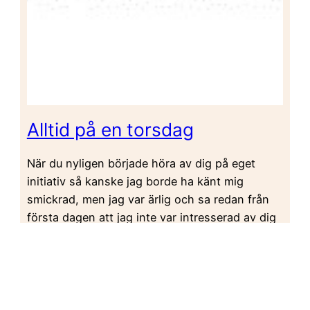
Alltid på en torsdag
När du nyligen började höra av dig på eget
initiativ så kanske jag borde ha känt mig
smickrad, men jag var ärlig och sa redan från
första dagen att jag inte var intresserad av dig
längre.
2012-11-11