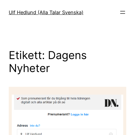
Hoppa
till
Ulf Hedlund (Alla Talar Svenska)
innehåll
Etikett:
Dagens
Nyheter