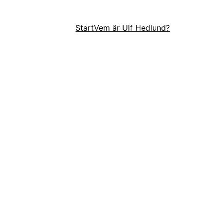
Start
Vem är Ulf Hedlund?