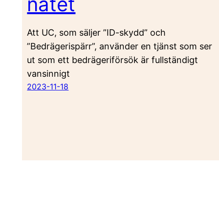
nätet
Att UC, som säljer ”ID-skydd” och
”Bedrägerispärr”, använder en tjänst som ser
ut som ett bedrägeriförsök är fullständigt
vansinnigt
2023-11-18