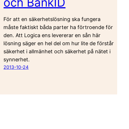
och BankID
För att en säkerhetslösning ska fungera
måste faktiskt båda parter ha förtroende för
den. Att Logica ens levererar en sån här
lösning säger en hel del om hur lite de förstår
säkerhet i allmänhet och säkerhet på nätet i
synnerhet.
2013-10-24