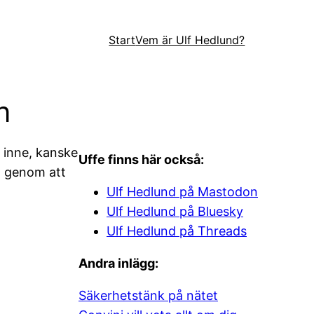
Start
Vem är Ulf Hedlund?
n
 inne, kanske
Uffe finns här också:
a genom att
Ulf Hedlund på Mastodon
Ulf Hedlund på Bluesky
Ulf Hedlund på Threads
Andra inlägg:
Säkerhetstänk på nätet