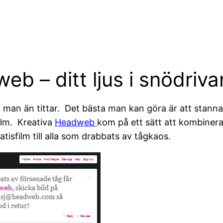
b – ditt ljus i snödriva
 man än tittar. Det bästa man kan göra är att stanna
ilm. Kreativa
Headweb
kom på ett sätt att kombiner
atisfilm till alla som drabbats av tågkaos.