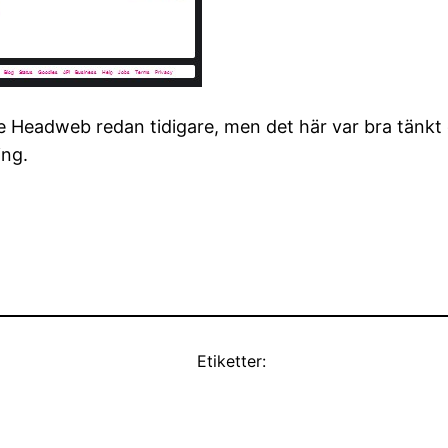
de Headweb redan tidigare, men det här var bra tänkt o
ng.
Etiketter: